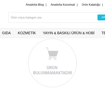
Anadolia Blog
|
Anadolia Kurumsal
|
Ürün Kataloğu
|
GIDA
KOZMETİK
YAYIN & BASKILI ÜRÜN & HOBİ
T