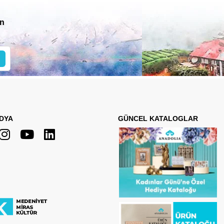
in
DYA
GÜNCEL KATALOGLAR