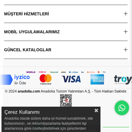
MÜŞTERİ HİZMETLERİ
MOBİL UYGULAMALARIMIZ
GÜNCEL KATALOGLAR
© 2024
anadolia.com
Anadolia Turizm Yatırımları A.Ş. - Tüm Hakları Saklıdır.
Çerez Kullanımı
Anadolia olarak sizlere daha iyi hizmet sunabilmek, site
kullanımınızı , ve reklam/pazarlama faaliyetlerini ilgi
alanlarınıza göre özelleştirebilmek için çerezlerden