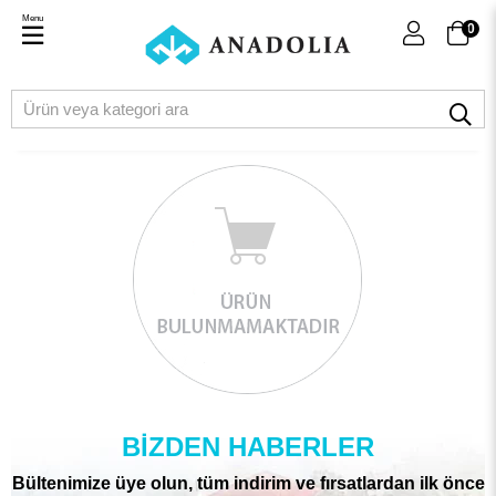
Menu
0
BIZDEN HABERLER
Bültenimize üye olun, tüm indirim ve fırsatlardan ilk önce