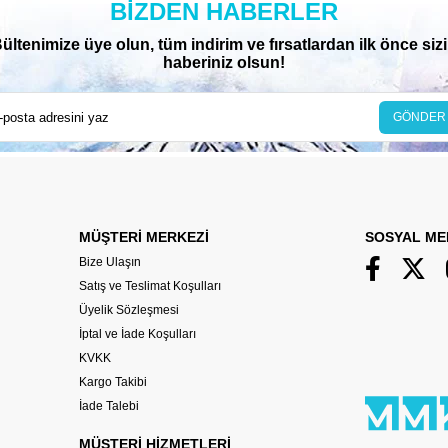
BIZDEN HABERLER
ültenimize üye olun, tüm indirim ve fırsatlardan ilk önce siz
haberiniz olsun!
GÖNDER
MÜŞTERİ MERKEZİ
SOSYAL ME
Bize Ulaşın
Satış ve Teslimat Koşulları
Üyelik Sözleşmesi
İptal ve İade Koşulları
KVKK
Kargo Takibi
İade Talebi
MÜŞTERİ HİZMETLERİ