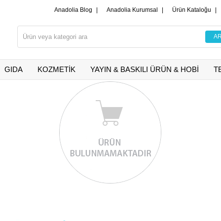
Anadolia Blog
|
Anadolia Kurumsal
|
Ürün Kataloğu
|
GIDA
KOZMETİK
YAYIN & BASKILI ÜRÜN & HOBİ
T