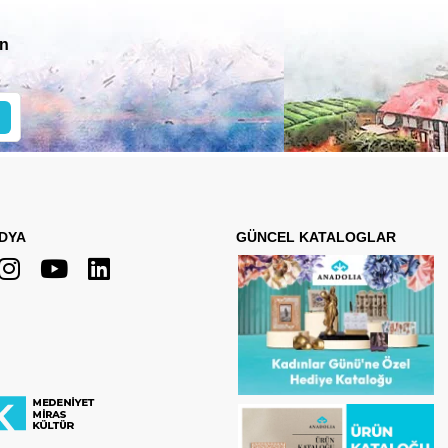
in
DYA
GÜNCEL KATALOGLAR