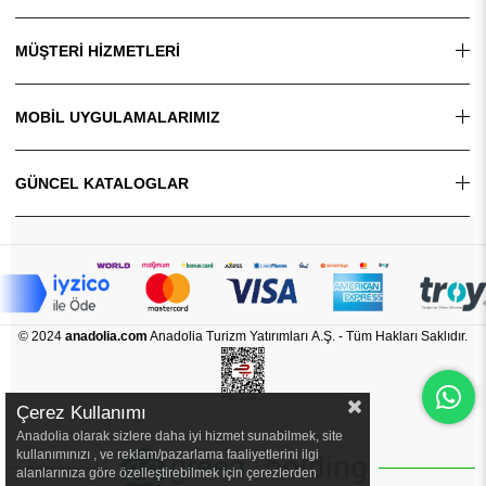
MÜŞTERİ HİZMETLERİ
MOBİL UYGULAMALARIMIZ
GÜNCEL KATALOGLAR
© 2024
anadolia.com
Anadolia Turizm Yatırımları A.Ş. - Tüm Hakları Saklıdır.
Çerez Kullanımı
Anadolia olarak sizlere daha iyi hizmet sunabilmek, site
kullanımınızı , ve reklam/pazarlama faaliyetlerini ilgi
alanlarınıza göre özelleştirebilmek için çerezlerden