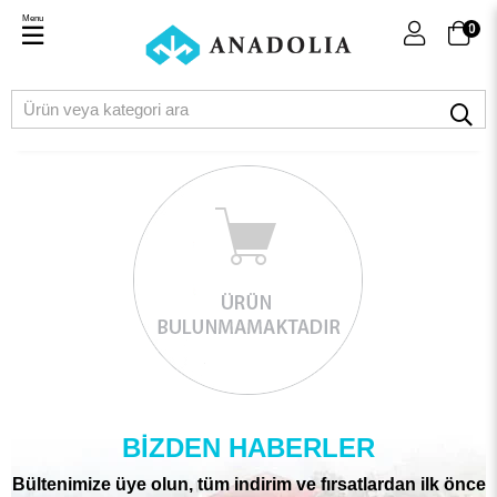
Menu
0
BIZDEN HABERLER
Bültenimize üye olun, tüm indirim ve fırsatlardan ilk önce